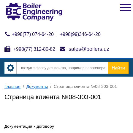
+998(77) 074-64-20
+998(99)346-64-20
sales@boilers.uz
+998(77) 312-80-82
Главная
/
Документы
/
Страница клиента №08-303-001
Страница клиента №08-303-001
Документация к договору