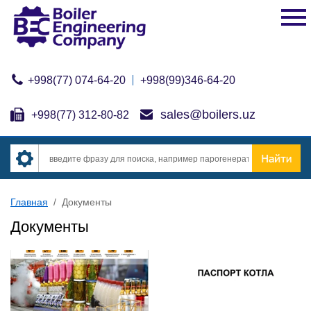
+998(77) 074-64-20
+998(99)346-64-20
sales@boilers.uz
+998(77) 312-80-82
Главная
/
Документы
Документы