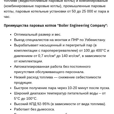
топливе (жидкотопливные паровые котлы) и комбинированые
(комбинированые паровые котлы), промышленные паровые
котлы, паровые котельные установки от 50 до 25 000 кг пара в
час.
Преимущества паровых котлов "Boiler Engineering Company":
Оптимальный размер и вес.
Выезд специалистов на монтаж и ПНР по Узбекистану.
Вырабатывает насыщенный и перегретый пар (в
комплектации с пароперегревателем) от 100 до 400°C и
давлением от 0,7 кгс/см² до 140 кгс/см², в зависимости
от комплектации.
Автоматизированная работа без постоянного
присутствия обслуживающего персонала.
Низкий расход топлива — снижение себестоимости
продукции.
Быстрое получение пара через 10-20 минут после пуска.
Широкий диапазон температур питательной воды – от
5°C до 100°C.
Высокий КПД 92-95% (в зависимости от вида топлива).
Работает без дымососа.