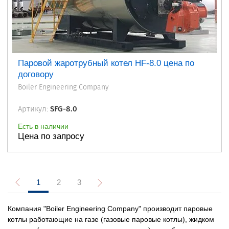
Паровой жаротрубный котел HF-8.0 цена по
договору
Boiler Engineering Company
Артикул:
SFG-8.0
Есть в наличии
Цена по запросу
1
2
3
Компания "Boiler Engineering Company" производит паровые
котлы работающие на газе (газовые паровые котлы), жидком