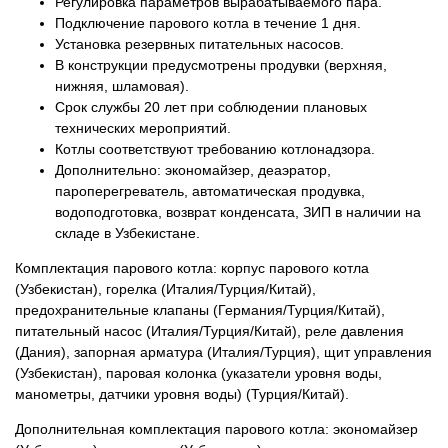
Регулировка параметров вырабатываемого пара.
Подключение парового котла в течение 1 дня.
Установка резервных питательных насосов.
В конструкции предусмотрены продувки (верхняя,
нижняя, шламовая).
Срок службы 20 лет при соблюдении плановых
технических мероприятий.
Котлы соответствуют требованию котлонадзора.
Дополнительно: экономайзер, деаэратор,
пароперегреватель, автоматическая продувка,
водоподготовка, возврат конденсата, ЗИП в наличии на
складе в Узбекистане.
Комплектация парового котла: корпус парового котла
(Узбекистан), горелка (Италия/Турция/Китай),
предохранительные клапаны (Германия/Турция/Китай),
питательный насос (Италия/Турция/Китай), реле давления
(Дания), запорная арматура (Италия/Турция), щит управления
(Узбекистан), паровая колонка (указатели уровня воды,
манометры, датчики уровня воды) (Турция/Китай).
Дополнительная комплектация парового котла: экономайзер