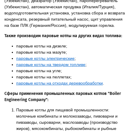
(Узбекистан), деаэратор (Узбекистан), пароперегреватель
(Узбекистан), автоматическая продувка (Италия/Турция),
водоподготовительная установка, установка сбора и возврата
конденсата, резервный питательный насос, щит управления
на базе ПЛК (Германия/Россия), модулируемая горелка.
Также производим паровые котлы на других видах топлива:
паровые котлы на дизеле;
паровые котлы на мазуте;
паровые котлы электрические
;
паровые котлы на твердом топливе
;
паровые котлы на угле;
паровые котлы на пеллетах;
паровые котлы на отходах деревообработки
.
Сферы применения промышленных паровых котлов "Boiler
Engineering Company":
Паровые котлы для пищевой промышленности:
молочные комбинаты и молокозаводы, пивоварни и
пивзаводы, сыроварни, маслозаводы (производство
жиров), мясокомбинаты, рыбокомбинаты и рыбные