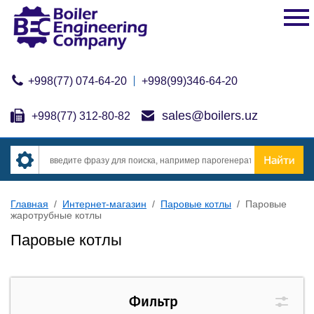
+998(77) 074-64-20
+998(99)346-64-20
sales@boilers.uz
+998(77) 312-80-82
Главная
/
Интернет-магазин
/
Паровые котлы
/
Паровые
жаротрубные котлы
Паровые котлы
Фильтр