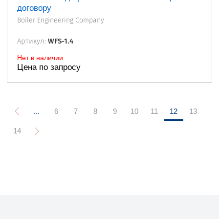
договору
Boiler Engineering Company
Артикул:
WFS-1.4
Нет в наличии
Цена по запросу
...
6
7
8
9
10
11
12
13
14