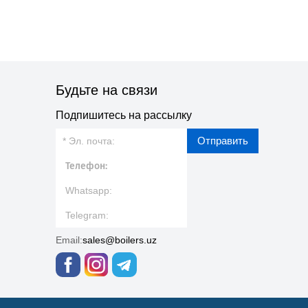
Будьте на связи
Подпишитесь на рассылку
Отправить
Email:
sales@boilers.uz