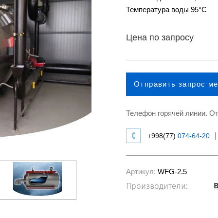
Температура воды 95°С
Цена по запросу
Отправить запрос м
Телефон горячей линии. От
+998(77)
074-64-20
Артикул:
WFG-2.5
B
Производители: