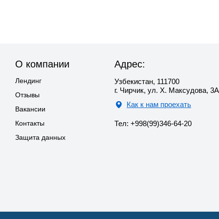
О компании
Адрес:
Лендинг
Узбекистан, 111700
г. Чирчик, ул. Х. Максудова, 3А
Отзывы
Как к нам проехать
Вакансии
Контакты
Тел: +998(99)346-64-20
Защита данных