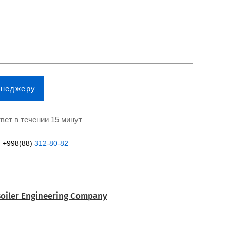
енеджеру
вет в течении 15 минут
+998(88)
312-80-82
oiler Engineering Company