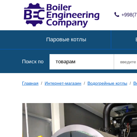
+998(7
Паровые котлы
Поиск по
товарам
Главная
/
Интернет-магазин
/
Водогрейные котлы
/
В