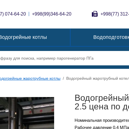
7) 074-64-20
+998(99)346-64-20
+998(77) 312
Водогрейные котлы
Водоподготов
одогрейные жаротрубные котлы
/
Водогрейный жаротрубный котел
Водогрейный
2.5 цена по 
Номинальная производитель
Рабочее давление 0,4 МПа