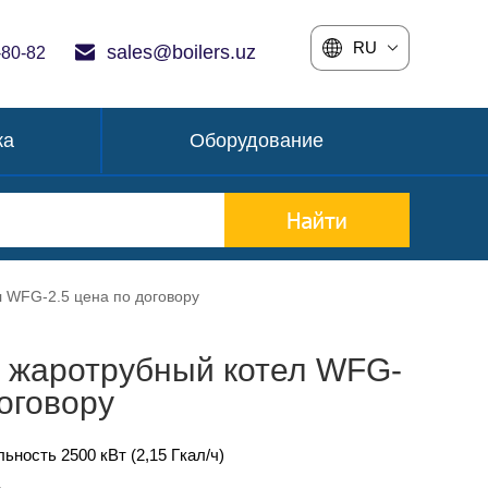
RU
sales@boilers.uz
-80-82
ка
Оборудование
 WFG-2.5 цена по договору
 жаротрубный котел WFG-
договору
ность 2500 кВт (2,15 Гкал/ч)