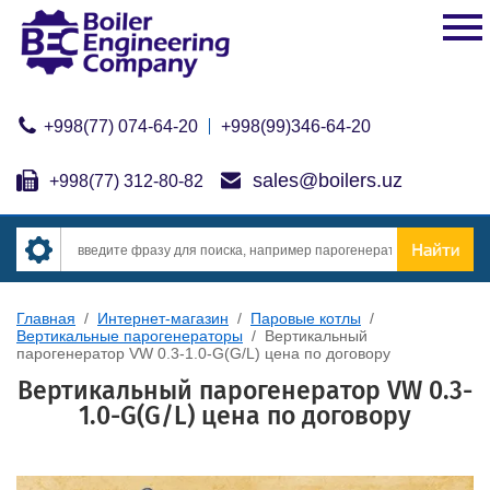
+998(77) 074-64-20
+998(99)346-64-20
sales@boilers.uz
+998(77) 312-80-82
Главная
/
Интернет-магазин
/
Паровые котлы
/
Вертикальные парогенераторы
/
Вертикальный
парогенератор VW 0.3-1.0-G(G/L) цена по договору
Вертикальный парогенератор VW 0.3-
1.0-G(G/L) цена по договору