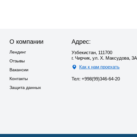
О компании
Адрес:
Лендинг
Узбекистан, 111700
г. Чирчик, ул. Х. Максудова, 3А
Отзывы
Как к нам проехать
Вакансии
Контакты
Тел: +998(99)346-64-20
Защита данных