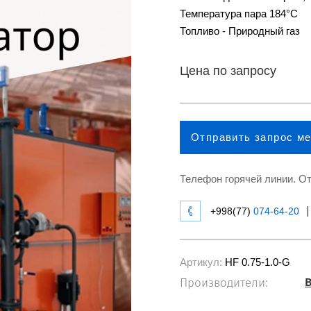
Температура пара 184°С
Топливо - Природный газ
Цена по запросу
Отправить запрос м
Телефон горячей линии. От
+998(77)
074-64-20
Артикул:
HF 0.75-1.0-G
B
Производители: