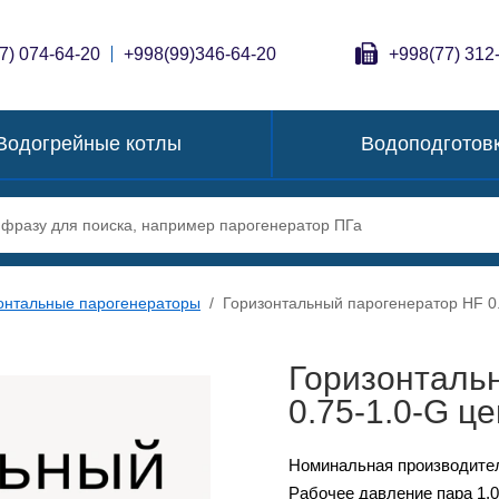
7) 074-64-20
+998(99)346-64-20
+998(77) 312
Водогрейные котлы
Водоподготов
онтальные парогенераторы
/
Горизонтальный парогенератор HF 0.
Горизонталь
0.75-1.0-G ц
Номинальная производител
Рабочее давление пара 1,