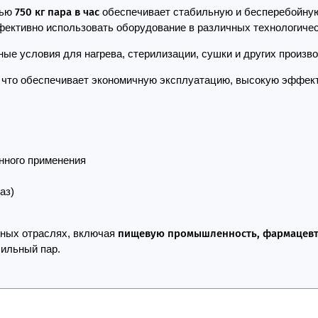
тью
750 кг пара в час
обеспечивает стабильную и бесперебойну
ективно использовать оборудование в различных технологичес
ые условия для нагрева, стерилизации, сушки и других произв
, что обеспечивает экономичную эксплуатацию, высокую эффект
нного применения
аз)
чных отраслях, включая
пищевую промышленность, фармацевти
бильный пар.