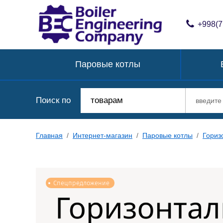
+998(7
Паровые котлы
Поиск по
товарам
Главная
/
Интернет-магазин
/
Паровые котлы
/
Гориз
Спецпредложение