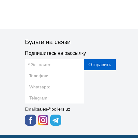
Будьте на связи
Подпишитесь на рассылку
Отправить
Email:
sales@boilers.uz