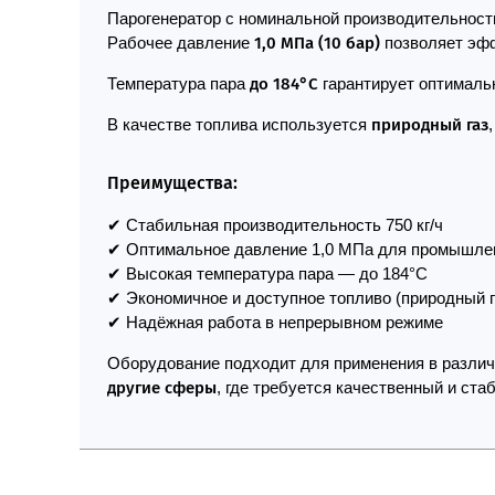
Парогенератор с номинальной производительнос
Рабочее давление
1,0 МПа (10 бар)
позволяет эфф
Температура пара
до 184°C
гарантирует оптимальн
В качестве топлива используется
природный газ
Преимущества:
✔ Стабильная производительность 750 кг/ч
✔ Оптимальное давление 1,0 МПа для промышле
✔ Высокая температура пара — до 184°C
✔ Экономичное и доступное топливо (природный г
✔ Надёжная работа в непрерывном режиме
Оборудование подходит для применения в разли
другие сферы
, где требуется качественный и ста