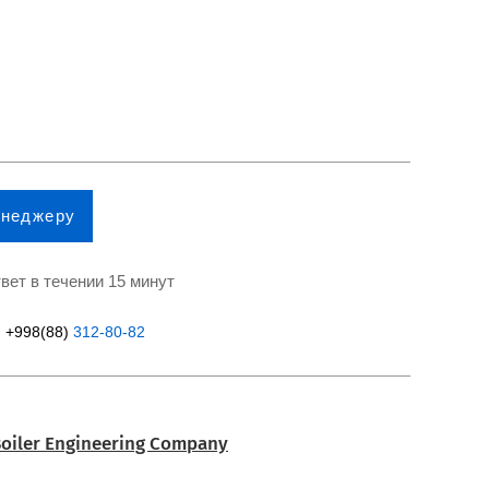
енеджеру
вет в течении 15 минут
+998(88)
312-80-82
oiler Engineering Company