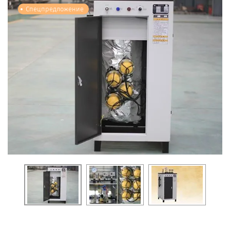
Спецпредложение