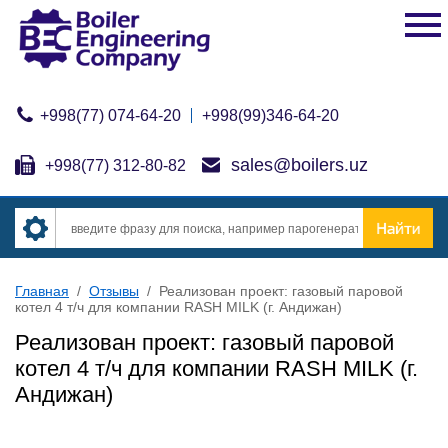
+998(77) 074-64-20
+998(99)346-64-20
sales@boilers.uz
+998(77) 312-80-82
Главная
/
Отзывы
/
Реализован проект: газовый паровой
котел 4 т/ч для компании RASH MILK (г. Андижан)
Реализован проект: газовый паровой
котел 4 т/ч для компании RASH MILK (г.
Андижан)