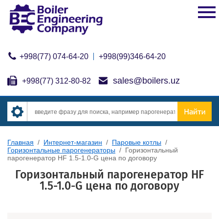
+998(77) 074-64-20
+998(99)346-64-20
sales@boilers.uz
+998(77) 312-80-82
Главная
/
Интернет-магазин
/
Паровые котлы
/
Горизонтальные парогенераторы
/
Горизонтальный
парогенератор HF 1.5-1.0-G цена по договору
Горизонтальный парогенератор HF
1.5-1.0-G цена по договору