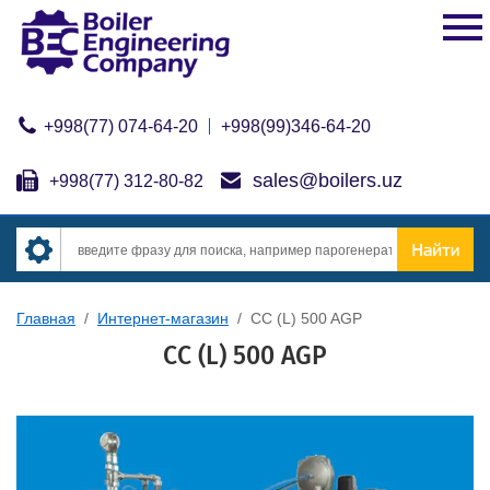
+998(77) 074-64-20
+998(99)346-64-20
sales@boilers.uz
+998(77) 312-80-82
Главная
/
Интернет-магазин
/
CC (L) 500 AGP
CC (L) 500 AGP