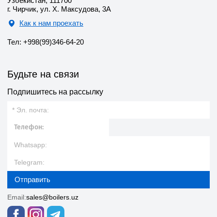
Узбекистан, 111700
г. Чирчик, ул. Х. Максудова, 3А
Как к нам проехать
Тел: +998(99)346-64-20
Будьте на связи
Подпишитесь на рассылку
Отправить
Email:
sales@boilers.uz