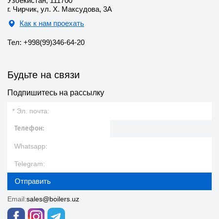
Узбекистан, 111700
г. Чирчик, ул. Х. Максудова, 3А
Как к нам проехать
Тел: +998(99)346-64-20
Будьте на связи
Подпишитесь на рассылку
Отправить
Email:
sales@boilers.uz