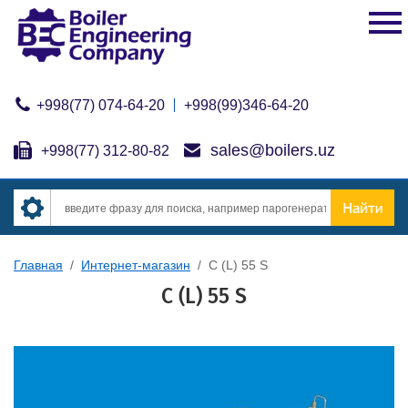
+998(77) 074-64-20
+998(99)346-64-20
sales@boilers.uz
+998(77) 312-80-82
Главная
/
Интернет-магазин
/
C (L) 55 S
C (L) 55 S