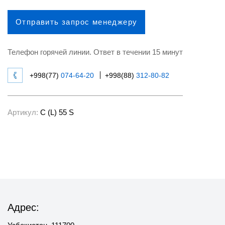
Отправить запрос менеджеру
Телефон горячей линии. Ответ в течении 15 минут
+998(77)
074-64-20
+998(88)
312-80-82
Артикул:
C (L) 55 S
Адрес: