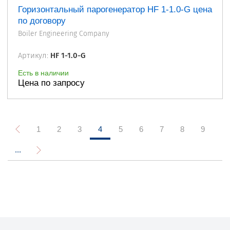
Горизонтальный парогенератор HF 1-1.0-G цена
по договору
Boiler Engineering Company
Артикул:
HF 1-1.0-G
Есть в наличии
Цена по запросу
1
2
3
4
5
6
7
8
9
...