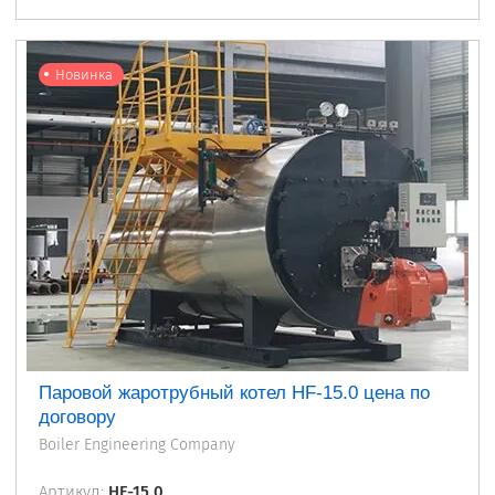
Новинка
Паровой жаротрубный котел HF-15.0 цена по
договору
Boiler Engineering Company
Артикул:
HF-15.0