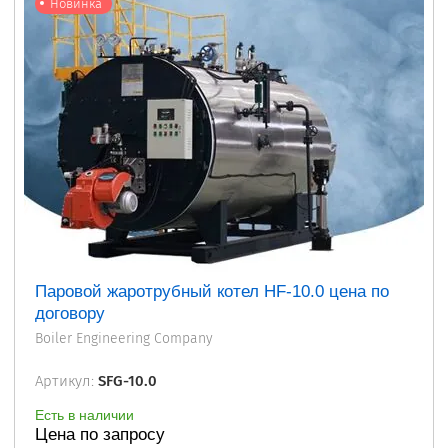
Новинка
Паровой жаротрубный котел HF-10.0 цена по
договору
Boiler Engineering Company
Артикул:
SFG-10.0
Есть в наличии
Цена по запросу