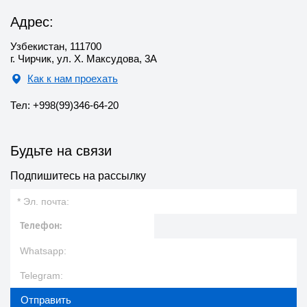
Адрес:
Узбекистан, 111700
г. Чирчик, ул. Х. Максудова, 3А
Как к нам проехать
Тел: +998(99)346-64-20
Будьте на связи
Подпишитесь на рассылку
Отправить