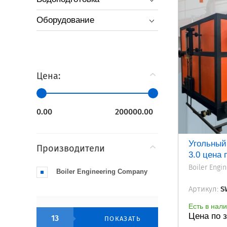
Оборудование
Цена:
Угольный
Производители
3.0 цена 
Boiler Engi
Boiler Engineering Company
Артикул:
SW
Есть в нал
Цена по 
13
ПОКАЗАТЬ