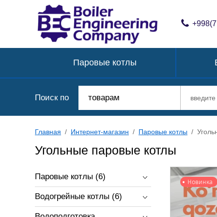
+998(7
Паровые котлы
Поиск по
товарам
Главная
/
Интернет-магазин
/
Паровые котлы
/
Уголь
Угольные паровые котлы
Паровые котлы
(6)
Новинка
Водогрейные котлы
(6)
Водоподготовка