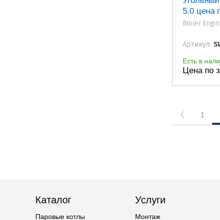
Угольный
5.0 цена 
Boiler Engi
Артикул:
S
Есть в нал
Цена по 
1
Каталог
Услуги
Паровые котлы
Монтаж