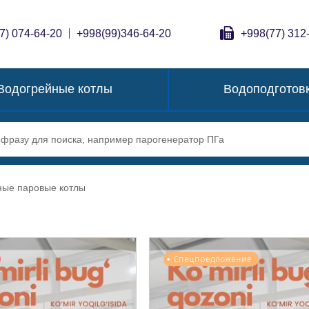
7) 074-64-20
+998(99)346-64-20
+998(77) 312
Водогрейные котлы
Водоподготов
ные паровые котлы
Спецпредложение