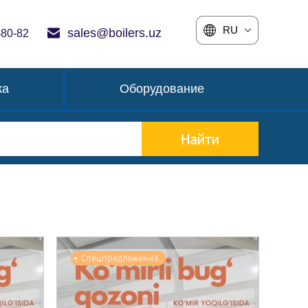
RU
sales@boilers.uz
-80-82
ка
Оборудование
Спецпредложение